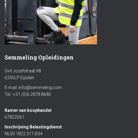
Semmeling Opleidingen
Sint Jozefstraat 98
6245LP Eijsden
E-mail: info@semmeling.com
Tel.: +31 (0)6 2878 8680
Kamer van koophandel
67822061
Inschrijving Belastingdienst
NL00 1822 311 B34