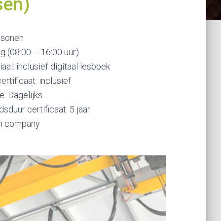
sen)
rsonen
ag (08:00 – 16:00 uur)
al: inclusief digitaal lesboek
certificaat: inclusief
e: Dagelijks
sduur certificaat: 5 jaar
In company