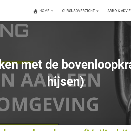
HOME
CURSUSOVERZICHT
ARBO & ADVI
rken met de bovenloopkra
hijsen)