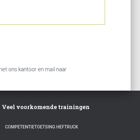
et ons kantoor en mail naar
Veel voorkomende trainingen
COMPETENTIETOETSING HEFTRUCK