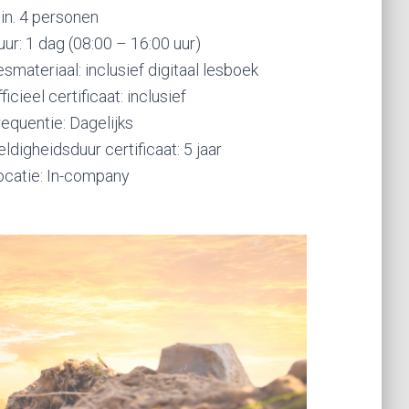
in. 4 personen
uur: 1 dag (08:00 – 16:00 uur)
smateriaal: inclusief digitaal lesboek
ficieel certificaat: inclusief
requentie: Dagelijks
ldigheidsduur certificaat: 5 jaar
ocatie: In-company