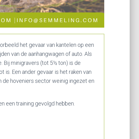
oorbeeld het gevaar van kantelen op een
afrijden van de aanhangwagen of auto. Als
 Bij minigravers (tot 5½ ton) is de
t is. Een ander gevaar is het raken van
n de hoveniers sector weinig ingezet en
en een training gevolgd hebben.