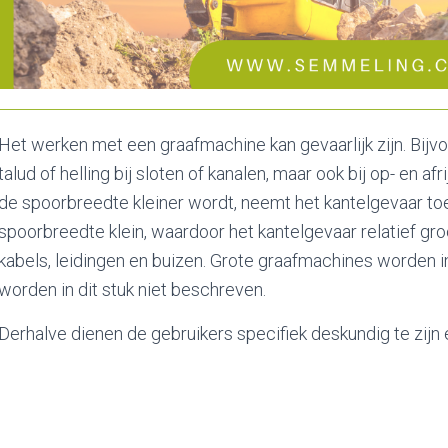
Het werken met een graafmachine kan gevaarlijk zijn. Bijv
talud of helling bij sloten of kanalen, maar ook bij op- en 
de spoorbreedte kleiner wordt, neemt het kantelgevaar toe.
spoorbreedte klein, waardoor het kantelgevaar relatief groo
kabels, leidingen en buizen. Grote graafmachines worden i
worden in dit stuk niet beschreven.
Derhalve dienen de gebruikers specifiek deskundig te zijn 