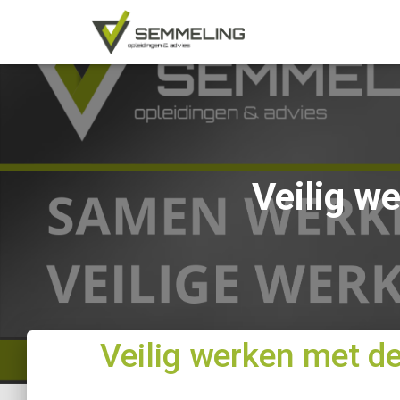
Veilig w
Veilig werken met d