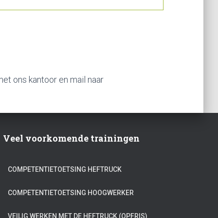
et ons kantoor en mail naar
Veel voorkomende trainingen
COMPETENTIETOETSING HEFTRUCK
COMPETENTIETOETSING HOOGWERKER
VEILIG WERKEN MET DE HEFTRUCK (OPFRIS)