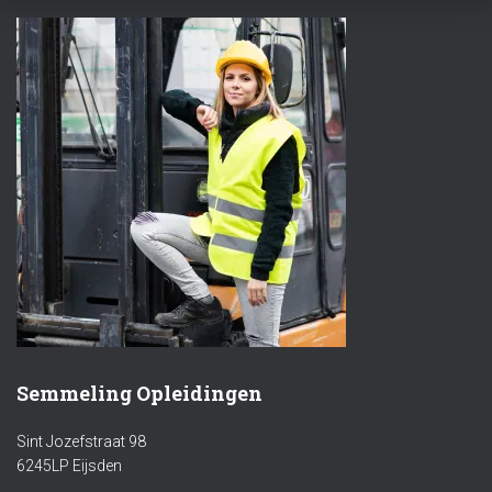
Semmeling Opleidingen
Sint Jozefstraat 98
6245LP Eijsden