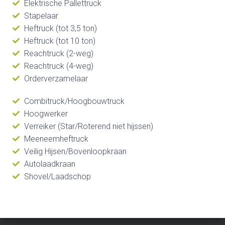
Elektrische Pallettruck
Stapelaar
Heftruck (tot 3,5 ton)
Heftruck (tot 10 ton)
Reachtruck (2-weg)
Reachtruck (4-weg)
Orderverzamelaar
Combitruck/Hoogbouwtruck
Hoogwerker
Verreiker (Star/Roterend niet hijssen)
Meeneemheftruck
Veilig Hijsen/Bovenloopkraan
Autolaadkraan
Shovel/Laadschop