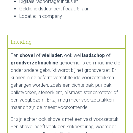
Digitale rapportage: inclusief
Geldigheidsduur certificaat: 5 jaar
Locatie: In company
Inleiding
Een
shovel
of
wiellader
, ook wel
laadschop
of
grondverzetmachine
genoemd, is een machine die
onder andere gebruikt wordt bij het grondverzet. Er
kunnen in de hefarm verschillende voorzetstukken
gehangen worden, zoals een dichte bak, puinbak,
palletvorken, stenenklem, hijsmast, stenenrotator of
een veegbezem. Er zijn nog meer voorzetstukken
maar dit zijn de meest voorkomende.
Er zijn echter ook shovels met een vast voorzetstuk.
Een shovel heeft vaak een knikbesturing, waardoor