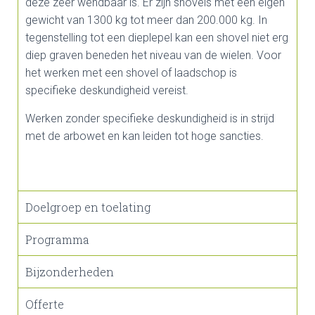
deze zeer wendbaar is. Er zijn shovels met een eigen
gewicht van 1300 kg tot meer dan 200.000 kg. In
tegenstelling tot een dieplepel kan een shovel niet erg
diep graven beneden het niveau van de wielen. Voor
het werken met een shovel of laadschop is
specifieke deskundigheid vereist.
Werken zonder specifieke deskundigheid is in strijd
met de arbowet en kan leiden tot hoge sancties.
Doelgroep en toelating
Programma
Bijzonderheden
Offerte