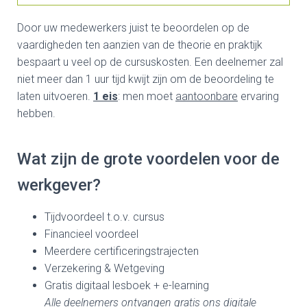
Door uw medewerkers juist te beoordelen op de
vaardigheden ten aanzien van de theorie en praktijk
bespaart u veel op de cursuskosten. Een deelnemer zal
niet meer dan 1 uur tijd kwijt zijn om de beoordeling te
laten uitvoeren.
1 eis
: men moet
aantoonbare
ervaring
hebben.
Wat zijn de grote voordelen voor de
werkgever?
Tijdvoordeel t.o.v. cursus
Financieel voordeel
Meerdere certificeringstrajecten
Verzekering & Wetgeving
Gratis digitaal lesboek + e-learning
Alle deelnemers ontvangen gratis ons digitale