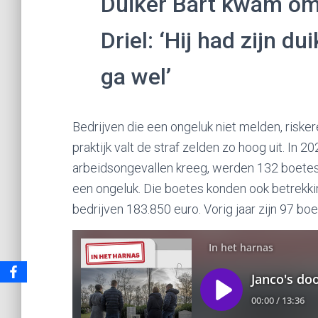
Duiker Bart kwam om 
Driel: ‘Hij had zijn du
ga wel’
Bedrijven die een ongeluk niet melden, riske
praktijk valt de straf zelden zo hoog uit. In
arbeidsongevallen kreeg, werden 132 boetes 
een ongeluk. Die boetes konden ook betrekkin
bedrijven 183.850 euro. Vorig jaar zijn 97 bo