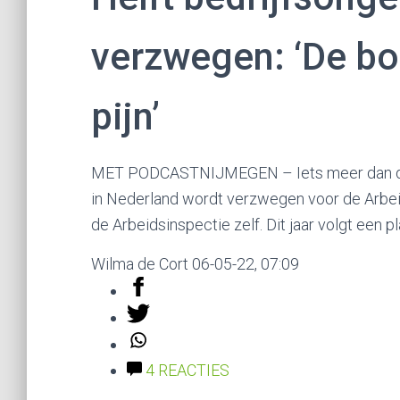
verzwegen: ‘De bo
pijn’
MET PODCAST
NIJMEGEN – Iets meer dan de
in Nederland wordt verzwegen voor de Arbeids
de Arbeidsinspectie zelf. Dit jaar volgt een p
Wilma de Cort
06-05-22, 07:09
4
REACTIES