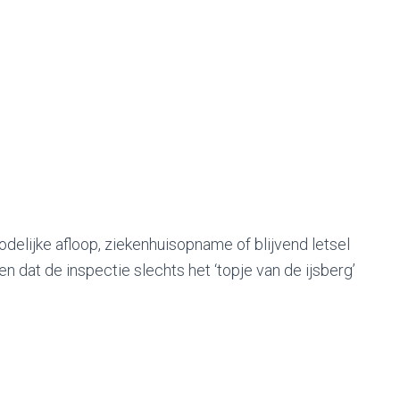
delijke afloop, ziekenhuisopname of blijvend letsel
n dat de inspectie slechts het ‘topje van de ijsberg’