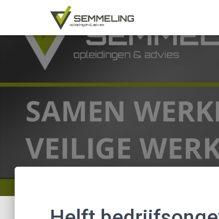
Helft bedrijfsonge