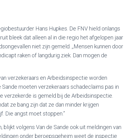
-regiobestuurder Hans Hupkes. De FNV hield onlangs
it bleek dat alleen al in die regio het afgelopen jaar
dsongevallen niet zijn gemeld. ,,Mensen kunnen door
andicapt raken of langdurig ziek. Dan mogen de
 van verzekeraars en Arbeidsinspectie worden
de Sande moeten verzekeraars schadeclaims pas in
 verzekerde is gemeld bij de Arbeidsinspectie.
dat ze bang zijn dat ze dan minder krijgen
jf. Die angst moet stoppen.”
 blijkt volgens Van de Sande ook uit meldingen van
 meldingen onder beroepsgeheim weet de inspectie