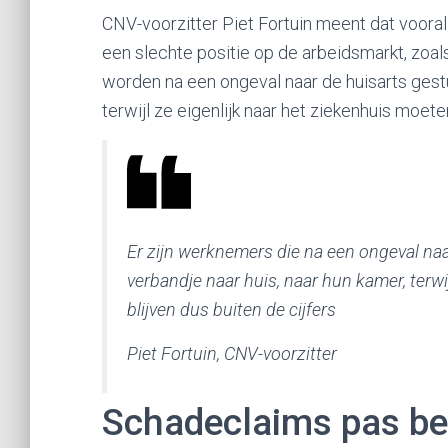
CNV-voorzitter Piet Fortuin meent dat voor
een slechte positie op de arbeidsmarkt, zoa
worden na een ongeval naar de huisarts gestu
terwijl ze eigenlijk naar het ziekenhuis moeten.
Er zijn werknemers die na een ongeval na
verbandje naar huis, naar hun kamer, terwij
blijven dus buiten de cijfers
Piet Fortuin, CNV-voorzitter
Schadeclaims pas be