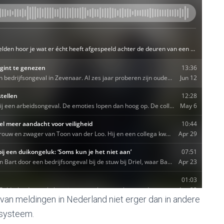
n van meldingen in Nederland niet erger dan in andere
dsysteem.