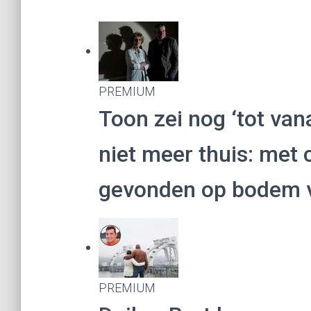
PREMIUM
Toon zei nog ‘tot va
niet meer thuis: met 
gevonden op bodem v
PREMIUM