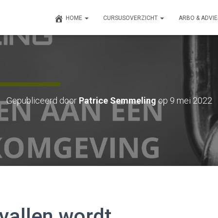
HOME
CURSUSOVERZICHT
ARBO & ADVI
Gepubliceerd door
Patrice Semmeling
op
9 mei 2022
vallen wordt