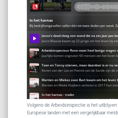
Volgens de Arbeidsinspectie is het uitblijve
Europese landen met een vergelijkbaar mel