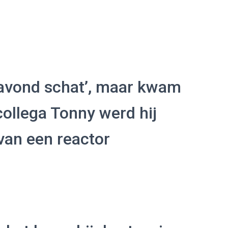
navond schat’, maar kwam
collega Tonny werd hij
an een reactor