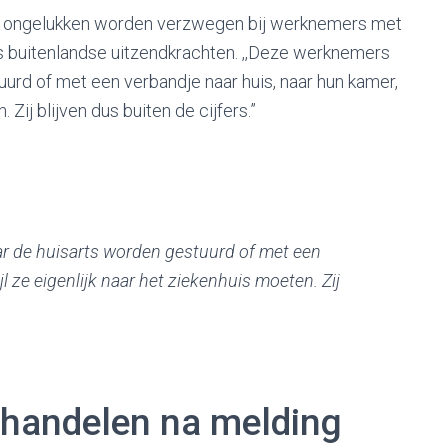
al ongelukken worden verzwegen bij werknemers met
ls buitenlandse uitzendkrachten. ,,Deze werknemers
urd of met een verbandje naar huis, naar hun kamer,
 Zij blijven dus buiten de cijfers.”
ar de huisarts worden gestuurd of met een
l ze eigenlijk naar het ziekenhuis moeten. Zij
handelen na melding