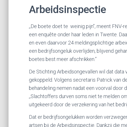
Arbeidsinspectie
,,De boete doet te weinig pijn’’, meent FNV
een enquête onder haar leden in Twente. Daaru
en even daarvoor 24 meldingsplichtige arbei
een bedrijfsongeluk overlijden, blijvend geh
boetes best meer afschrikken.”
De Stichting Arbeidsongevallen wil dat data
gekoppeld. Volgens secretaris Patrick van 
behandeling nemen nadat een voorval door de
,,Slachtoffers durven soms niet te melden om
uitgekeerd door de verzekering van het bedri
Dat er bedrijfsongelukken worden verzwegen,
artsen bij de Arbeidsinspectie. Dankzij die