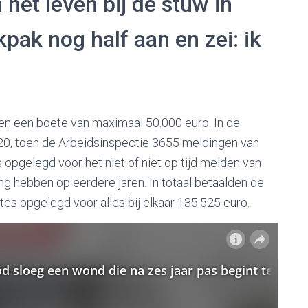
het leven bij de stuw in
ikpak nog half aan en zei: ik
ren een boete van maximaal 50.000 euro. In de
 2020, toen de Arbeidsinspectie 3655 meldingen van
opgelegd voor het niet of niet op tijd melden van
g hebben op eerdere jaren. In totaal betaalden de
etes opgelegd voor alles bij elkaar 135.525 euro.